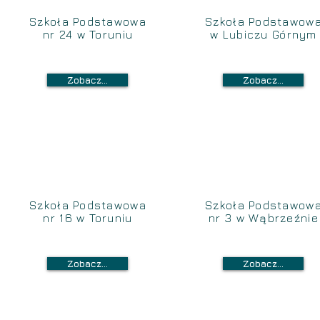
Szkoła Podstawowa
Szkoła Podstawow
nr 24 w Toruniu
w Lubiczu Górnym
Zobacz...
Zobacz...
Szkoła Podstawowa
Szkoła Podstawow
nr 16 w Toruniu
nr 3 w Wąbrzeźnie
Zobacz...
Zobacz...