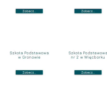
Zobacz...
Zobacz...
Szkoła Podstawowa
Szkoła Podstawow
w Gronowie
nr 2 w Więcborku
Zobacz...
Zobacz...