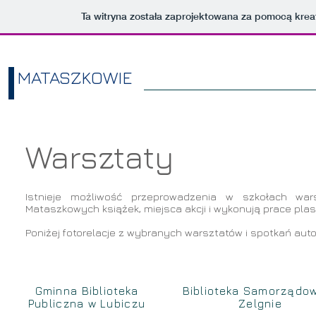
Ta witryna została zaprojektowana za pomocą kre
MATASZKOWIE
Home
Bohaterowie
Warsztaty
Istnieje możliwość przeprowadzenia w szkołach war
Mataszkowych książek, miejsca akcji i wykonują prace pla
Poniżej fotorelacje z wybranych warsztatów i spotkań autor
Gminna Biblioteka
Biblioteka Samorządo
Publiczna w Lubiczu
Zelgnie